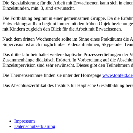
Die Spezialisierung für die Arbeit mit Erwachsenen kann sich in ein
Einzelstunden, min. 3, sind erwünscht.
Die Fortbildung beginnt in einer gemeinsamen Gruppe. Da die Erfahru
Entwicklungsaufbau beginnt immer mit den frühen Objektbeziehungen u
mit Kindern zugleich den Blick für die Arbeit mit Erwachsenen.
Nach dem dritten Wochenende sollte im Sinne eines Praktikums die A
Supervision ist auch möglich über Videoaufnahmen, Skype oder Tea
Das dritte Jahr beinhaltet weitere haptische Prozessvertiefungen de
Zusammenhänge didaktisch Erörtert. In Vorbereitung auf die Abschlus
Einzelsupervision sind sehr erwünscht. Dieses gibt den Teilnehmern d
Die Themenseminare finden sie unter der Homepage
www.tonfeld.de
Das Abschlusszertifikat des Instituts für Haptische Gestaltbildung b
Impressum
Datenschutzerklärung