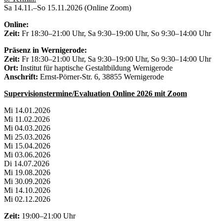
Sa 14.11.–So 15.11.2026 (Online Zoom)
Online:
Zeit:
Fr 18:30–21:00 Uhr, Sa 9:30–19:00 Uhr, So 9:30–14:00 Uhr
Präsenz in Wernigerode:
Zeit:
Fr 18:30–21:00 Uhr, Sa 9:30–19:00 Uhr, So 9:30–14:00 Uhr
Ort:
Institut für haptische Gestaltbildung Wernigerode
Anschrift:
Ernst-Pörner-Str. 6, 38855 Wernigerode
Supervisionstermine/Evaluation Online 2026 mit Zoom
Mi 14.01.2026
Mi 11.02.2026
Mi 04.03.2026
Mi 25.03.2026
Mi 15.04.2026
Mi 03.06.2026
Di 14.07.2026
Mi 19.08.2026
Mi 30.09.2026
Mi 14.10.2026
Mi 02.12.2026
Zeit:
19:00–21:00 Uhr