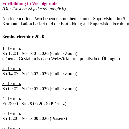
Fortbildung in Wernigerode
(Der Einstieg ist jederzeit möglich)
Nach dem dritten Wochenende kann bereits unter Supervision, im Sin
Kommunikation basiert und die Fortbildung auf Supervision beruht u
Seminartermine 2026
1. Termin:
Sa 17.01.–So 18.01.2026 (Online Zoom)
(Thema: Gestaltkreis nach Weizsäcker mit praktischen Übungen)
2. Termin:
Sa 14.03.–So 15.03.2026 (Online Zoom)
3. Termin:
Sa 09.05.–So 10.05.2026 (Online Zoom)
4. Termin:
Fr 26.06.–So 28.06.2026 (
Präsenz
)
5. Termin:
Sa 12.09.–So 13.09.2026 (
Präsenz
)
6. Termin: