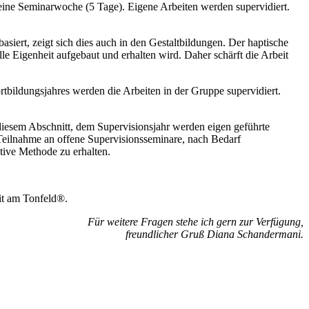
 eine Seminarwoche (5 Tage). Eigene Arbeiten werden supervidiert.
iert, zeigt sich dies auch in den Gestaltbildungen. Der haptische
 Eigenheit aufgebaut und erhalten wird. Daher schärft die Arbeit
bildungsjahres werden die Arbeiten in der Gruppe supervidiert.
 diesem Abschnitt, dem Supervisionsjahr werden eigen geführte
 Teilnahme an offene Supervisionsseminare, nach Bedarf
tive Methode zu erhalten.
eit am Tonfeld®.
Für weitere Fragen stehe ich gern zur Verfügung,
freundlicher Gruß Diana Schandermani.