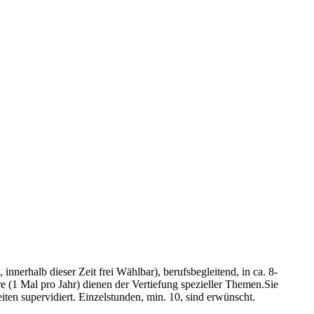
nerhalb dieser Zeit frei Wählbar), berufsbegleitend, in ca. 8-
 (1 Mal pro Jahr) dienen der Vertiefung spezieller Themen.Sie
iten supervidiert. Einzelstunden, min. 10, sind erwünscht.